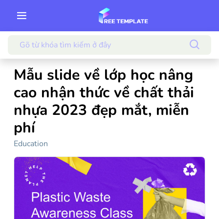
Mẫu slide về lớp học nâng
cao nhận thức về chất thải
nhựa 2023 đẹp mắt, miễn
phí
Education