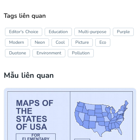
Tags liên quan
Editor's Choice
Education
Multi-purpose
Purple
Modern
Neon
Cool
Picture
Eco
Duotone
Environment
Pollution
Mẫu liên quan