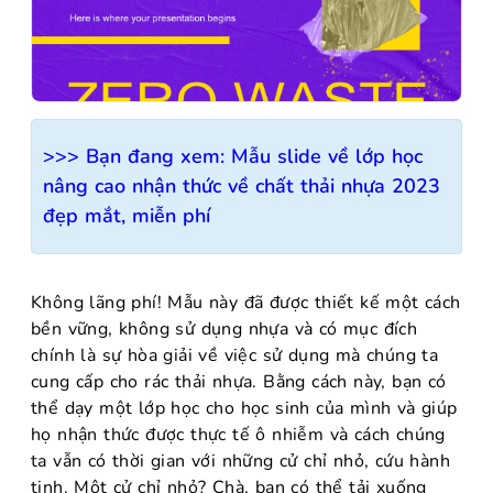
>>> Bạn đang xem:
Mẫu slide về lớp học
nâng cao nhận thức về chất thải nhựa 2023
đẹp mắt, miễn phí
Không lãng phí! Mẫu này đã được thiết kế một cách
bền vững, không sử dụng nhựa và có mục đích
chính là sự hòa giải về việc sử dụng mà chúng ta
cung cấp cho rác thải nhựa. Bằng cách này, bạn có
thể dạy một lớp học cho học sinh của mình và giúp
họ nhận thức được thực tế ô nhiễm và cách chúng
ta vẫn có thời gian với những cử chỉ nhỏ, cứu hành
tinh. Một cử chỉ nhỏ? Chà, bạn có thể tải xuống