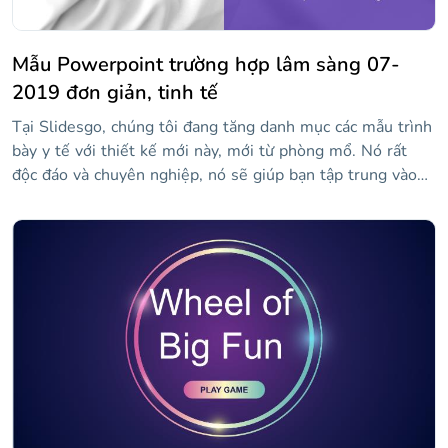
Mẫu Powerpoint trường hợp lâm sàng 07-
2019 đơn giản, tinh tế
Tại Slidesgo, chúng tôi đang tăng danh mục các mẫu trình
bày y tế với thiết kế mới này, mới từ phòng mổ. Nó rất
độc đáo và chuyên nghiệp, nó sẽ giúp bạn tập trung vào
dữ liệu quan trọng mà bạn cần hiển thị cho các bác sĩ và
bác sĩ khác.