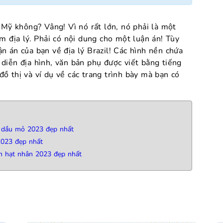
 Mỹ không? Vâng! Vì nó rất lớn, nó phải là một
m địa lý. Phải có nội dung cho một luận án! Tùy
n án của bạn về địa lý Brazil! Các hình nền chứa
diễn địa hình, văn bản phụ được viết bằng tiếng
ồ thị và ví dụ về các trang trình bày mà bạn có
m dầu mỏ 2023 đẹp nhất
2023 đẹp nhất
nh hạt nhân 2023 đẹp nhất