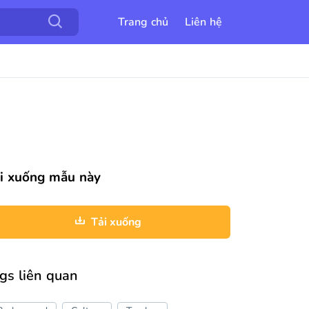
Trang chủ
Liên hệ
i xuống mẫu này
Tải xuống
gs liên quan