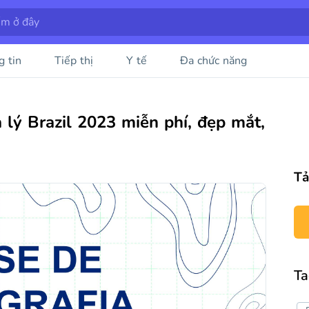
g tin
Tiếp thị
Y tế
Đa chức năng
lý Brazil 2023 miễn phí, đẹp mắt,
Tả
Ta