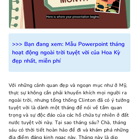
>>> Bạn đang xem:
Mẫu Powerpoint tháng
hoạt động ngoài trời tuyệt vời của Hoa Kỳ
đẹp nhất, miễn phí
Với những cảnh quan đẹp và ngoạn mục như ở Mỹ,
thực sự không cần phải khuyến khích mọi người ra
ngoài trời, nhưng tổng thống Clinton đã có ý tưởng
tuyệt vời là dành một tháng để nói về tầm quan
trọng và sự độc đáo của các hồ chứa tự nhiên ở đất
nước tuyệt vời này. Tại sao tháng sáu? Chà, tháng
sáu có thời tiết hoàn hảo để đi và khám phá những
địa điểm đáng kinh ngạc này. Tháng này là dịp