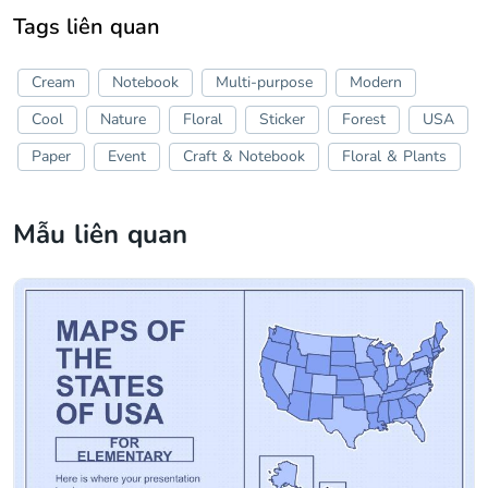
Tags liên quan
Cream
Notebook
Multi-purpose
Modern
Cool
Nature
Floral
Sticker
Forest
USA
Paper
Event
Craft & Notebook
Floral & Plants
Mẫu liên quan