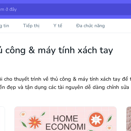
g tin
Tiếp thị
Y tế
Đa chức năng
ủ công & máy tính xách tay
 cho thuyết trình về thủ công & máy tính xách tay để 
nền đẹp và tận dụng các tài nguyên dễ dàng chỉnh sửa