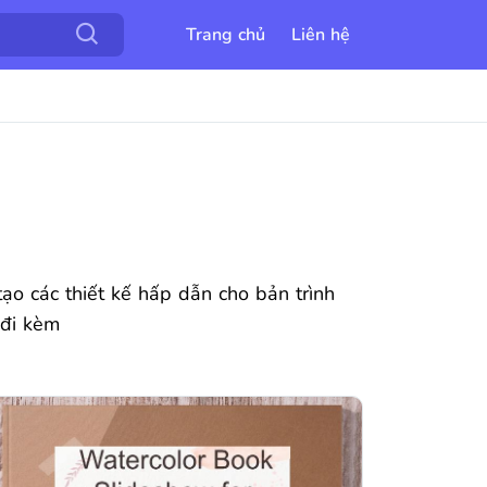
Trang chủ
Liên hệ
tạo các thiết kế hấp dẫn cho bản trình
 đi kèm