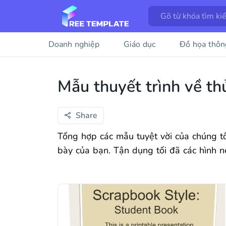
Doanh nghiệp
Giáo dục
Đồ họa thôn
Mẫu thuyết trình về th
Share
Tổng hợp các mẫu tuyệt vời của chúng tôi
bày của bạn. Tận dụng tối đã các hình 