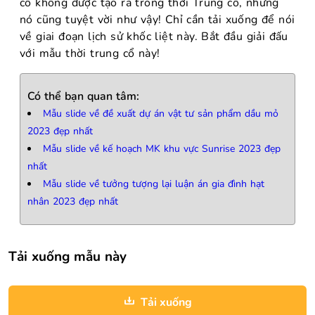
cổ không được tạo ra trong thời Trung cổ, nhưng
nó cũng tuyệt vời như vậy! Chỉ cần tải xuống để nói
về giai đoạn lịch sử khốc liệt này. Bắt đầu giải đấu
với mẫu thời trung cổ này!
Có thể bạn quan tâm:
Mẫu slide về đề xuất dự án vật tư sản phẩm dầu mỏ
2023 đẹp nhất
Mẫu slide về kế hoạch MK khu vực Sunrise 2023 đẹp
nhất
Mẫu slide về tưởng tượng lại luận án gia đình hạt
nhân 2023 đẹp nhất
Tải xuống mẫu này
Tải xuống