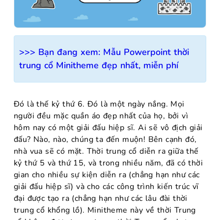
>>> Bạn đang xem:
Mẫu Powerpoint thời
trung cổ Minitheme đẹp nhất, miễn phí
Đó là thế kỷ thứ 6. Đó là một ngày nắng. Mọi
người đều mặc quần áo đẹp nhất của họ, bởi vì
hôm nay có một giải đấu hiệp sĩ. Ai sẽ vô địch giải
đấu? Nào, nào, chúng ta đến muộn! Bên cạnh đó,
nhà vua sẽ có mặt. Thời trung cổ diễn ra giữa thế
kỷ thứ 5 và thứ 15, và trong nhiều năm, đã có thời
gian cho nhiều sự kiện diễn ra (chẳng hạn như các
giải đấu hiệp sĩ) và cho các công trình kiến trúc vĩ
đại được tạo ra (chẳng hạn như các lâu đài thời
trung cổ khổng lồ). Minitheme này về thời Trung