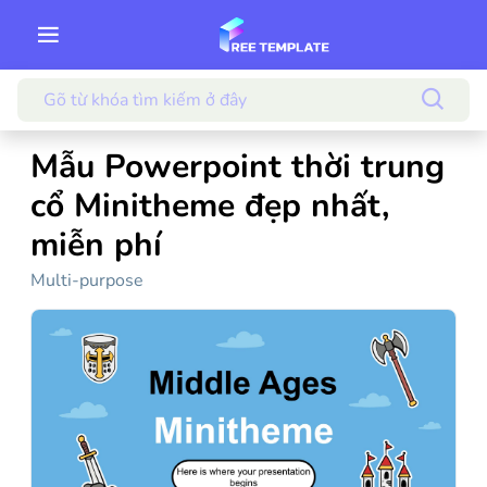
Mẫu Powerpoint thời trung
cổ Minitheme đẹp nhất,
miễn phí
Multi-purpose