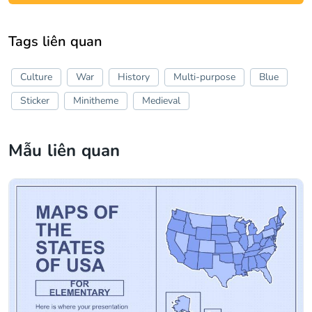
Tags liên quan
Culture
War
History
Multi-purpose
Blue
Sticker
Minitheme
Medieval
Mẫu liên quan