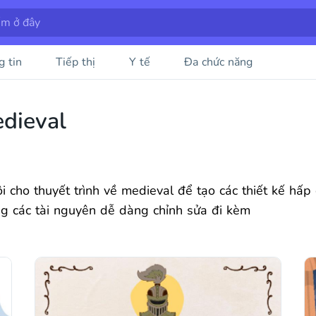
g tin
Tiếp thị
Y tế
Đa chức năng
edieval
i cho thuyết trình về medieval để tạo các thiết kế hấp
ng các tài nguyên dễ dàng chỉnh sửa đi kèm