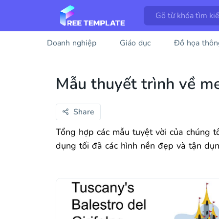
Doanh nghiệp
Giáo dục
Đồ họa thôn
Mẫu thuyết trình về m
Share
Tổng hợp các mẫu tuyệt vời của chúng tô
dụng tối đã các hình nền đẹp và tận dụ