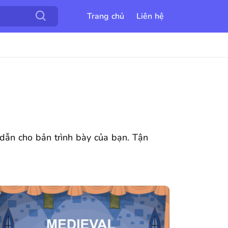
Trang chủ
Liên hệ
 dẫn cho bản trình bày của bạn. Tận