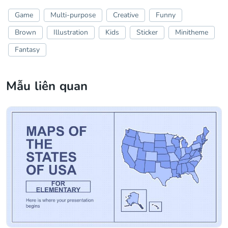
Game
Multi-purpose
Creative
Funny
Brown
Illustration
Kids
Sticker
Minitheme
Fantasy
Mẫu liên quan