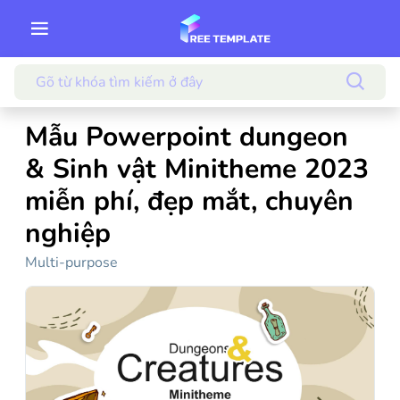
Mẫu Powerpoint dungeon
& Sinh vật Minitheme 2023
miễn phí, đẹp mắt, chuyên
nghiệp
Multi-purpose