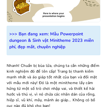
>>> Bạn đang xem:
Mẫu Powerpoint
dungeon & Sinh vật Minitheme 2023 miễn
phí, đẹp mắt, chuyên nghiệp
Nhanh! Chuẩn bị bùa lửa, chúng ta cần những điểm
kinh nghiệm đó để lên cấp! Trang bị thanh kiếm
mạnh nhất và áo giáp tốt nhất của bạn và đối mặt
với mẫu mới này! Đó là một minitheme lấy cảm
hứng từ một số trò chơi nhập vai, và thiết kế hài
hước và thú vị, vì nó chứa các nhãn dán của rồng,
hiệp sĩ, vũ khí, mây, mảnh áo giáp... Không có bố
cục nào đủ khó cho bạn!