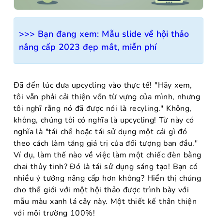
>>> Bạn đang xem:
Mẫu slide về hội thảo
nâng cấp 2023 đẹp mắt, miễn phí
Đã đến lúc đưa upcycling vào thực tế! "Hãy xem,
tôi vẫn phải cải thiện vốn từ vựng của mình, nhưng
tôi nghĩ rằng nó đã được nói là recyling." Không,
không, chúng tôi có nghĩa là upcycling! Từ này có
nghĩa là "tái chế hoặc tái sử dụng một cái gì đó
theo cách làm tăng giá trị của đối tượng ban đầu."
Ví dụ, làm thế nào về việc làm một chiếc đèn bằng
chai thủy tinh? Đó là tái sử dụng sáng tạo! Bạn có
nhiều ý tưởng nâng cấp hơn không? Hiển thị chúng
cho thế giới với một hội thảo được trình bày với
mẫu màu xanh lá cây này. Một thiết kế thân thiện
với môi trường 100%!