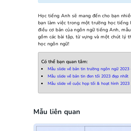
Học tiếng Anh sẽ mang đến cho bạn nhiều
bạn làm việc trong một trường học tiếng
điều cơ bản của ngôn ngữ tiếng Anh, mẫu
gồm các bài tập, từ vựng và một chút lý t
học ngôn ngữ!
Có thể bạn quan tâm:
Mẫu slide về bản tin trường ngôn ngữ 2023
Mẫu slide về bản tin đen tối 2023 đẹp nhất
Mẫu slide về cuộc họp tối & hoạt hình 2023
Mẫu liên quan