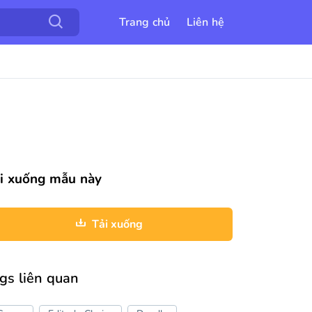
Trang chủ
Liên hệ
i xuống mẫu này
Tải xuống
gs liên quan