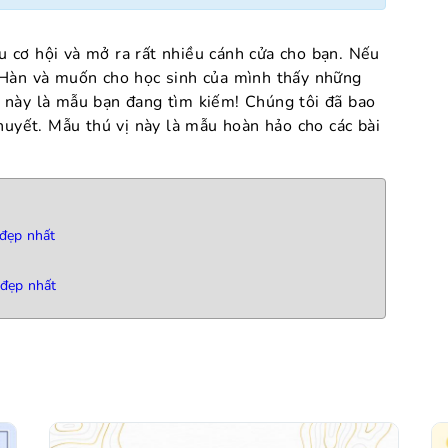
 cơ hội và mở ra rất nhiều cánh cửa cho bạn. Nếu
 Hàn và muốn cho học sinh của mình thấy những
 này là mẫu bạn đang tìm kiếm! Chúng tôi đã bao
huyết. Mẫu thú vị này là mẫu hoàn hảo cho các bài
 đẹp nhất
 đẹp nhất