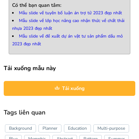
Có thể bạn quan tâm:
Mẫu slide về tuyên bố luận án trợ tử 2023 đẹp nhất
Mẫu slide về lớp học nâng cao nhận thức về chất thải
nhựa 2023 đẹp nhất
Mẫu slide về đề xuất dự án vật tư sản phẩm dầu mỏ
2023 đẹp nhất
Tải xuống mẫu này
Tải xuống
Tags liên quan
Background
Planner
Education
Multi-purpose
Blue
Memphis
Abstract
Pattern
Summer