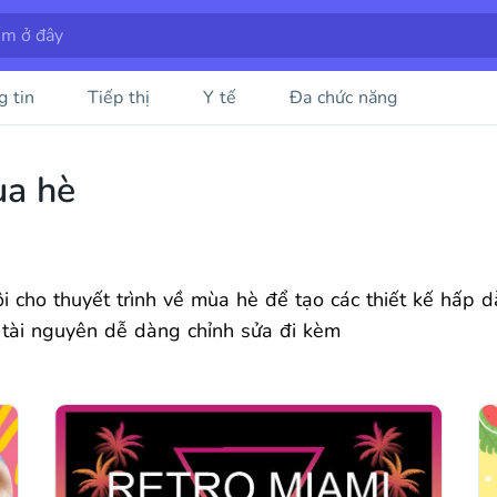
g tin
Tiếp thị
Y tế
Đa chức năng
ùa hè
i cho thuyết trình về mùa hè để tạo các thiết kế hấp 
 tài nguyên dễ dàng chỉnh sửa đi kèm