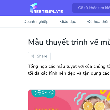
Doanh nghiệp
Giáo dục
Đồ họa thôn
Mẫu thuyết trình về m
Share
Tổng hợp các mẫu tuyệt vời của chúng tô
tối đã các hình nền đẹp và tận dụng các