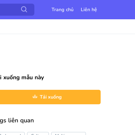
Trang chủ
Liên hệ
i xuống mẫu này
Tải xuống
gs liên quan