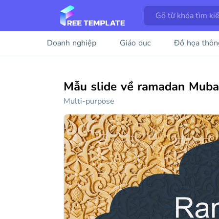
Doanh nghiệp
Giáo dục
Đồ họa thôn
Mẫu slide về ramadan Muba
Multi-purpose