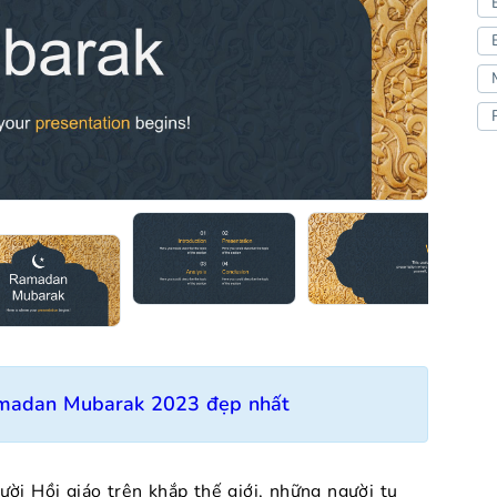
amadan Mubarak 2023 đẹp nhất
ời Hồi giáo trên khắp thế giới, những người tụ