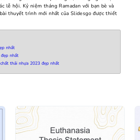
các lễ hội. Kỷ niệm tháng Ramadan với bạn bè và
 bài thuyết trình mới nhất của Slidesgo được thiết
đẹp nhất
 đẹp nhất
 chất thải nhựa 2023 đẹp nhất