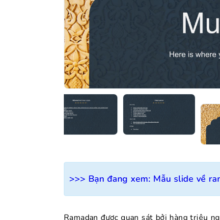
>>> Bạn đang xem:
Mẫu slide về r
Ramadan được quan sát bởi hàng triệu ngư