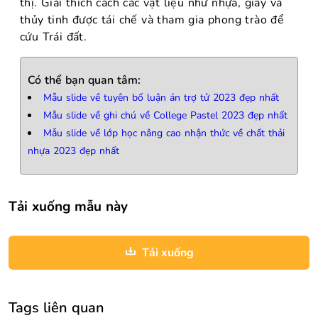
thị. Giải thích cách các vật liệu như nhựa, giấy và
thủy tinh được tái chế và tham gia phong trào để
cứu Trái đất.
Có thể bạn quan tâm:
Mẫu slide về tuyên bố luận án trợ tử 2023 đẹp nhất
Mẫu slide về ghi chú về College Pastel 2023 đẹp nhất
Mẫu slide về lớp học nâng cao nhận thức về chất thải
nhựa 2023 đẹp nhất
Tải xuống mẫu này
Tải xuống
Tags liên quan