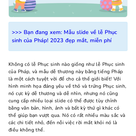
>>> Bạn đang xem:
Mẫu slide về lễ Phục
sinh của Pháp! 2023 đẹp mắt, miễn phí
Không có lễ Phục sinh nào giống như lễ Phục sinh
của Pháp, và mẫu dễ thương này bằng tiếng Pháp
là một cách tuyệt vời để cho cả thế giới biết! Với
hình minh họa đáng yêu về thỏ và trứng Phục sinh,
nó cực kỳ dễ thương và dễ nhìn, nhưng nó cũng
cung cấp nhiều loại slide có thể được tùy chỉnh
bằng văn bản, hình, ảnh và bất kỳ thứ gì khác có
thể giúp bạn vượt qua. Nó có rất nhiều màu sắc và
các chi tiết nhỏ, đến nỗi việc rời mắt khỏi nó là
điều không thể.