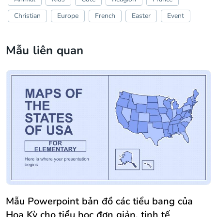
Christian
Europe
French
Easter
Event
Mẫu liên quan
Mẫu Powerpoint bản đồ các tiểu bang của
Hoa Kỳ cho tiểu học đơn giản, tinh tế