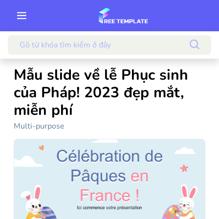
Mẫu slide về lễ Phục sinh
của Pháp! 2023 đẹp mắt,
miễn phí
Multi-purpose