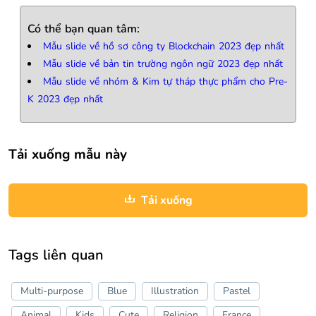
Có thể bạn quan tâm:
Mẫu slide về hồ sơ công ty Blockchain 2023 đẹp nhất
Mẫu slide về bản tin trường ngôn ngữ 2023 đẹp nhất
Mẫu slide về nhóm & Kim tự tháp thực phẩm cho Pre-
K 2023 đẹp nhất
Tải xuống mẫu này
Tải xuống
Tags liên quan
Multi-purpose
Blue
Illustration
Pastel
Animal
Kids
Cute
Religion
France