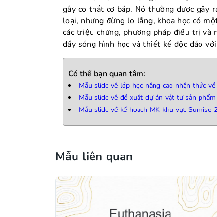
gây co thắt cơ bắp. Nó thường được gây 
loại, nhưng đừng lo lắng, khoa học có một
các triệu chứng, phương pháp điều trị và
đầy sóng hình học và thiết kế độc đáo vớ
Có thể bạn quan tâm:
Mẫu slide về lớp học nâng cao nhận thức về
Mẫu slide về đề xuất dự án vật tư sản phẩ
Mẫu slide về kế hoạch MK khu vực Sunrise 
Mẫu liên quan