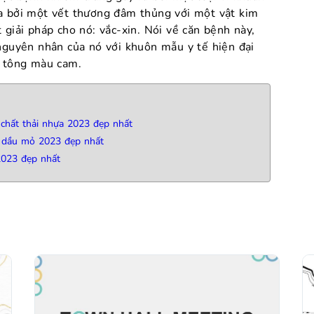
ra bởi một vết thương đâm thủng với một vật kim
 giải pháp cho nó: vắc-xin. Nói về căn bệnh này,
 nguyên nhân của nó với khuôn mẫu y tế hiện đại
i tông màu cam.
 chất thải nhựa 2023 đẹp nhất
m dầu mỏ 2023 đẹp nhất
2023 đẹp nhất