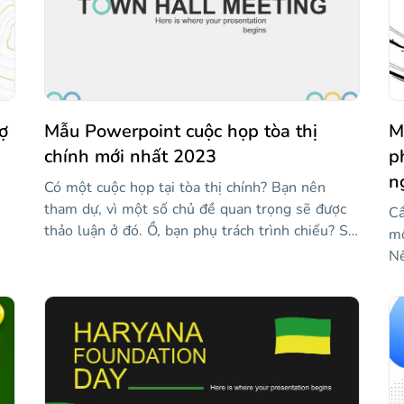
ợ
Mẫu Powerpoint cuộc họp tòa thị
M
chính mới nhất 2023
p
n
Có một cuộc họp tại tòa thị chính? Bạn nên
tham dự, vì một số chủ đề quan trọng sẽ được
Cầ
thảo luận ở đó. Ồ, bạn phụ trách trình chiếu? Sử
mộ
dụng mẫu mới của chúng tôi, chứa các bố cục
Nế
chính như số, báo cáo trạng thái, sự kiện sắp tới,
để
tr
v.v. Có đồ thị và đồ họa thông tin để hiển thị dữ
nộ
liệu và một số hình ảnh!
à
tr
về
về
mộ