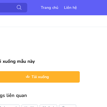
Trang chủ
Liên hệ
i xuống mẫu này
Tải xuống
gs liên quan