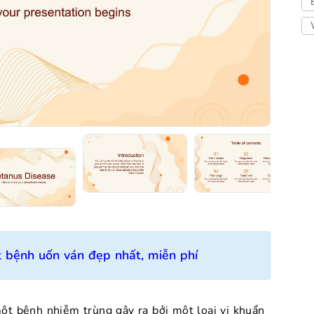
 bệnh uốn ván đẹp nhất, miễn phí
một bệnh nhiễm trùng gây ra bởi một loại vi khuẩn