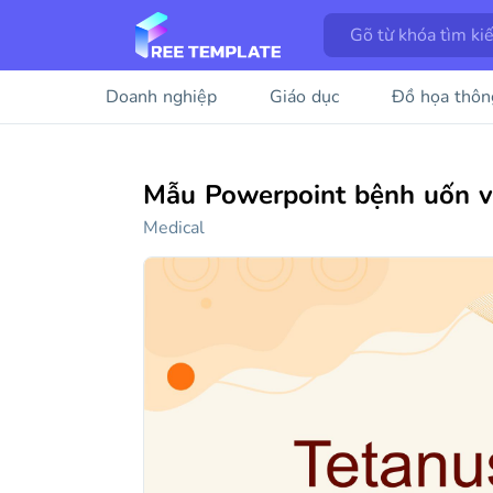
Doanh nghiệp
Giáo dục
Đồ họa thôn
Mẫu Powerpoint bệnh uốn vá
Medical