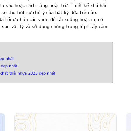
u sắc hoặc cách cộng hoặc trừ. Thiết kế khá hài
sẽ thu hút sự chú ý của bất kỳ đứa trẻ nào.
ã tối ưu hóa các slide để tải xuống hoặc in, có
 sao vật lý và sử dụng chúng trong lớp! Lấy cảm
đẹp nhất
 đẹp nhất
 chất thải nhựa 2023 đẹp nhất