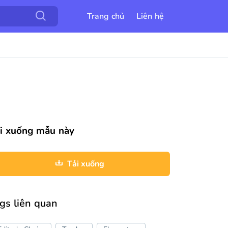
Trang chủ
Liên hệ
i xuống mẫu này
Tải xuống
gs liên quan