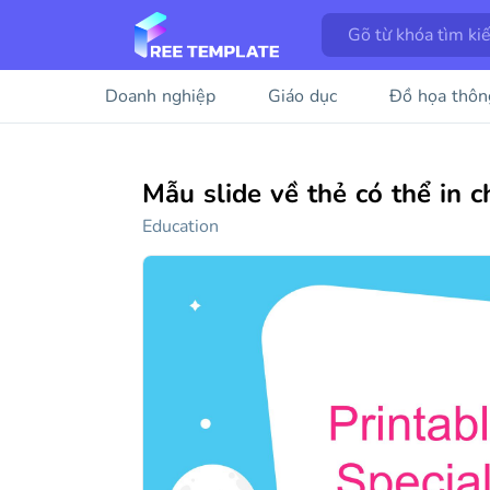
Doanh nghiệp
Giáo dục
Đồ họa thôn
Mẫu slide về thẻ có thể in c
Education