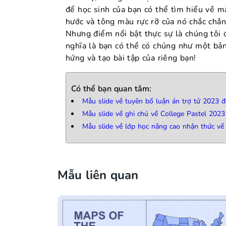
để học sinh của bạn có thể tìm hiểu về mà
hước và tông màu rực rỡ của nó chắc chắn 
Nhưng điểm nổi bật thực sự là chúng tôi đ
nghĩa là bạn có thể có chúng như một bản
hứng và tạo bài tập của riêng bạn!
Có thể bạn quan tâm:
Mẫu slide về tuyên bố luận án trợ tử 2023 
Mẫu slide về ghi chú về College Pastel 2023
Mẫu slide về lớp học nâng cao nhận thức về
Mẫu liên quan