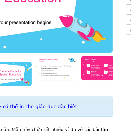
 có thể in cho giáo dục đặc biệt
 nữa. Mẫu này chứa rất nhiều ví dụ về các bài tập