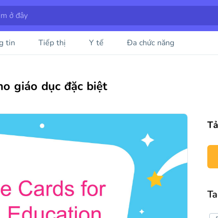
g tin
Tiếp thị
Y tế
Đa chức năng
ho giáo dục đặc biệt
Tả
Ta