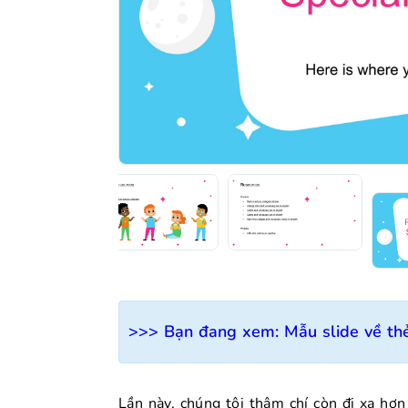
>>> Bạn đang xem:
Mẫu slide về thẻ
Lần này, chúng tôi thậm chí còn đi xa hơn