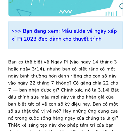
>>> Bạn đang xem:
Mẫu slide về ngày xấp
xỉ Pi 2023 đẹp dành cho thuyết trình
Bạn có thể biết về Ngày Pi (vào ngày 14 tháng 3
hoặc ngày 3/14), nhưng bạn có biết rằng có một
ngày bình thường hơn dành riêng cho con số này
vào ngày 22 tháng 7 không? Cố gắng chia 22 cho
7 — bạn nhận được gì? Chính xác, nó là 3.14! Bắt
đầu chỉnh sửa mẫu mới này và cho khán giả của
bạn biết tất cả về con số kỳ diệu này. Bạn có một
số sự thật thú vị về nó? Hay những ứng dụng của
nó trong cuộc sống hàng ngày của chúng ta là gì?
Thiết kế sáng tạo này cho phép tâm trí của bạn