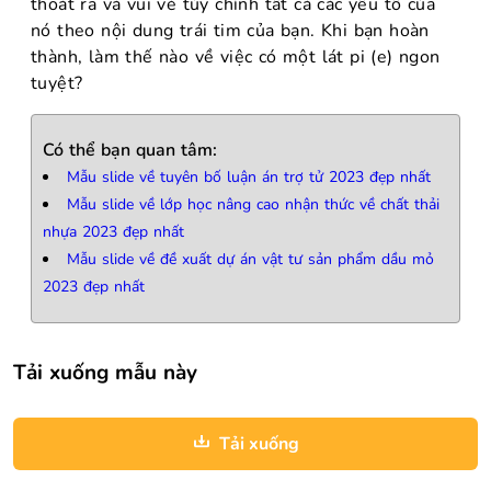
thoát ra và vui vẻ tùy chỉnh tất cả các yếu tố của
nó theo nội dung trái tim của bạn. Khi bạn hoàn
thành, làm thế nào về việc có một lát pi (e) ngon
tuyệt?
Có thể bạn quan tâm:
Mẫu slide về tuyên bố luận án trợ tử 2023 đẹp nhất
Mẫu slide về lớp học nâng cao nhận thức về chất thải
nhựa 2023 đẹp nhất
Mẫu slide về đề xuất dự án vật tư sản phẩm dầu mỏ
2023 đẹp nhất
Tải xuống mẫu này
Tải xuống