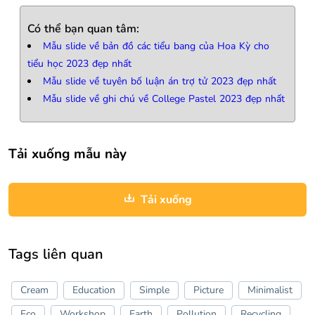
Có thể bạn quan tâm:
Mẫu slide về bản đồ các tiểu bang của Hoa Kỳ cho
tiểu học 2023 đẹp nhất
Mẫu slide về tuyên bố luận án trợ tử 2023 đẹp nhất
Mẫu slide về ghi chú về College Pastel 2023 đẹp nhất
Tải xuống mẫu này
Tải xuống
Tags liên quan
Cream
Education
Simple
Picture
Minimalist
Eco
Workshop
Earth
Pollution
Recycling