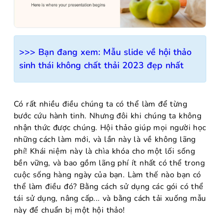
>>> Bạn đang xem:
Mẫu slide về hội thảo
sinh thái không chất thải 2023 đẹp nhất
Có rất nhiều điều chúng ta có thể làm để từng
bước cứu hành tinh. Nhưng đôi khi chúng ta không
nhận thức được chúng. Hội thảo giúp mọi người học
những cách làm mới, và lần này là về không lãng
phí! Khái niệm này là chìa khóa cho một lối sống
bền vững, và bao gồm lãng phí ít nhất có thể trong
cuộc sống hàng ngày của bạn. Làm thế nào bạn có
thể làm điều đó? Bằng cách sử dụng các gói có thể
tái sử dụng, nâng cấp... và bằng cách tải xuống mẫu
này để chuẩn bị một hội thảo!