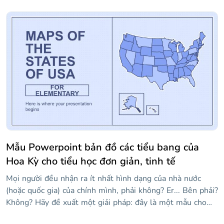
Mẫu Powerpoint bản đồ các tiểu bang của
Hoa Kỳ cho tiểu học đơn giản, tinh tế
Mọi người đều nhận ra ít nhất hình dạng của nhà nước
(hoặc quốc gia) của chính mình, phải không? Er... Bên phải?
Không? Hãy đề xuất một giải pháp: đây là một mẫu cho
các giáo viên muốn được hỗ trợ trực quan một chút khi