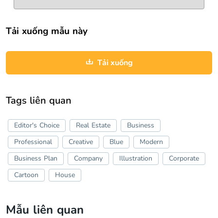
Tải xuống mẫu này
Tải xuống
Tags liên quan
Editor's Choice
Real Estate
Business
Professional
Creative
Blue
Modern
Business Plan
Company
Illustration
Corporate
Cartoon
House
Mẫu liên quan