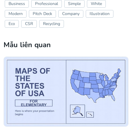
Business
Professional
Simple
White
Modern
Pitch Deck
Company
Illustration
Eco
CSR
Recycling
Mẫu liên quan