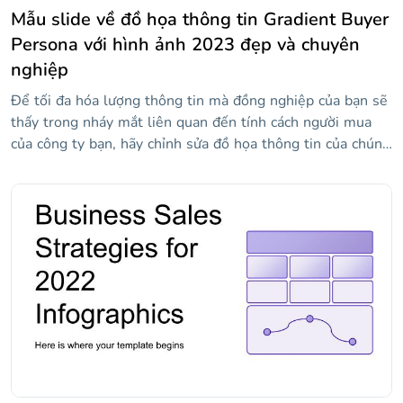
Mẫu slide về đồ họa thông tin Gradient Buyer
Persona với hình ảnh 2023 đẹp và chuyên
nghiệp
Để tối đa hóa lượng thông tin mà đồng nghiệp của bạn sẽ
thấy trong nháy mắt liên quan đến tính cách người mua
của công ty bạn, hãy chỉnh sửa đồ họa thông tin của chúng
tôi! Hai điều làm cho chúng nổi bật: độ dốc màu và ảnh.
Các chuyên gia thị trường đồng nghiệp của bạn sẽ sẵn
lòng đánh giá cao việc giúp họ hình dung hồ sơ của khách
hàng tiềm năng.