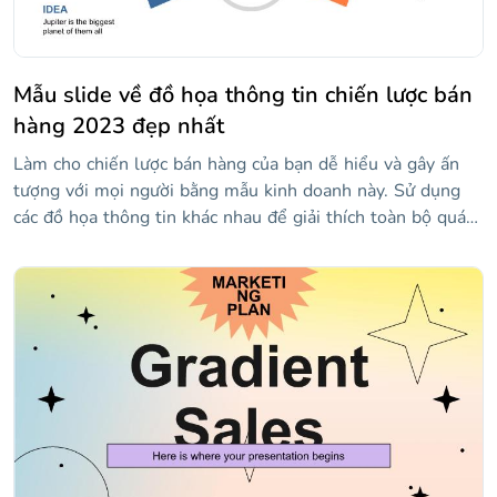
Mẫu slide về đồ họa thông tin chiến lược bán
hàng 2023 đẹp nhất
Làm cho chiến lược bán hàng của bạn dễ hiểu và gây ấn
tượng với mọi người bằng mẫu kinh doanh này. Sử dụng
các đồ họa thông tin khác nhau để giải thích toàn bộ quá
trình từ đầu đến cuối. Hiển thị tất cả các yếu tố khác nhau
của quy trình bán hàng và cách chúng tương tác với nhau
và chỉ ra các mục tiêu và thời hạn của kế hoạch của bạn.