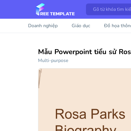
Doanh nghiệp
Giáo dục
Đồ họa thôn
Mẫu Powerpoint tiểu sử Ros
Multi-purpose