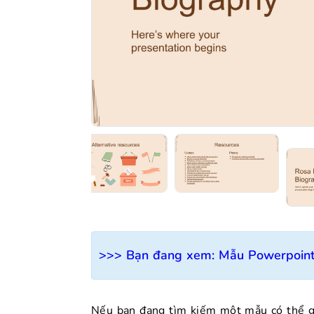
>>> Bạn đang xem:
Mẫu Powerpoint 
Nếu bạn đang tìm kiếm một mẫu có thể gi