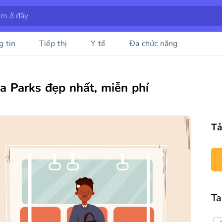
g tin
Tiếp thị
Y tế
Đa chức năng
a Parks đẹp nhất, miễn phí
Tả
Ta