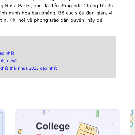
ếng Rosa Parks, bạn đã đến đúng nơi. Chúng tôi đã
ình minh họa bán phẳng. Bố cục siêu đơn giản, vì
tin. Khi nói về phong trào dân quyền, hãy để
đẹp nhất
 đẹp nhất
 chất thải nhựa 2023 đẹp nhất