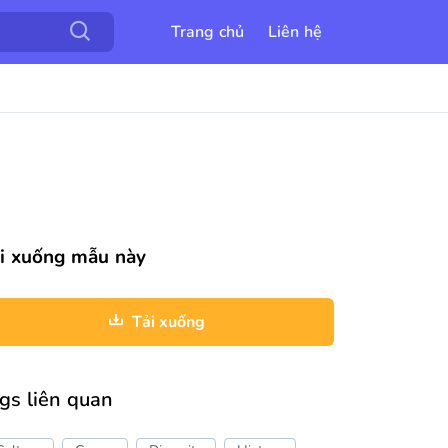
Trang chủ
Liên hệ
i xuống mẫu này
Tải xuống
gs liên quan