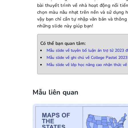
bài thuyết trình về nhà hoạt động nổi ti
chọn màu nâu nhạt trên nền và sử dụng h
vậy bạn chỉ cần tự nhập văn bản và thông 
những slide này giúp bạn!
Có thể bạn quan tâm:
Mẫu slide về tuyên bố luận án trợ tử 2023 
Mẫu slide về ghi chú về College Pastel 2023
Mẫu slide về lớp học nâng cao nhận thức về
Mẫu liên quan