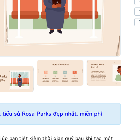
tiểu sử Rosa Parks đẹp nhất, miễn phí
úp bạn tiết kiệm thời gian quý báu khi tạo một