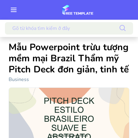
Mẫu Powerpoint trừu tượng
mềm mại Brazil Thẩm mỹ
Pitch Deck đơn giản, tinh tế
Business