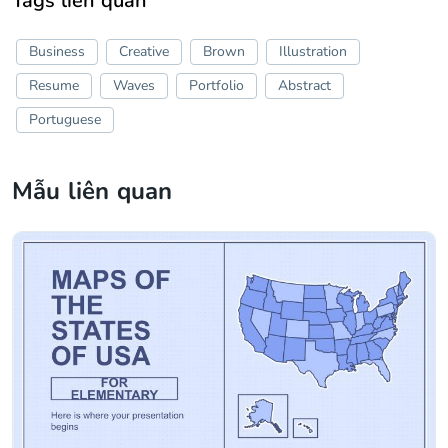
Tags liên quan
Business
Creative
Brown
Illustration
Resume
Waves
Portfolio
Abstract
Portuguese
Mẫu liên quan