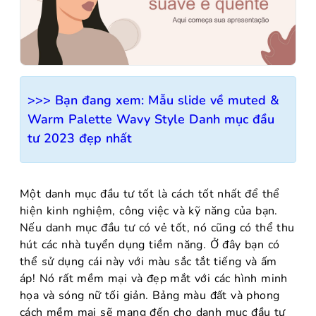
>>> Bạn đang xem:
Mẫu slide về muted &
Warm Palette Wavy Style Danh mục đầu
tư 2023 đẹp nhất
Một danh mục đầu tư tốt là cách tốt nhất để thể
hiện kinh nghiệm, công việc và kỹ năng của bạn.
Nếu danh mục đầu tư có vẻ tốt, nó cũng có thể thu
hút các nhà tuyển dụng tiềm năng. Ở đây bạn có
thể sử dụng cái này với màu sắc tắt tiếng và ấm
áp! Nó rất mềm mại và đẹp mắt với các hình minh
họa và sóng nữ tối giản. Bảng màu đất và phong
cách mềm mại sẽ mang đến cho danh mục đầu tư