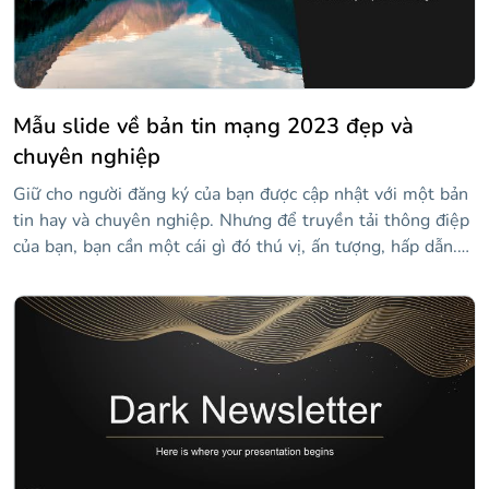
Mẫu slide về bản tin mạng 2023 đẹp và
chuyên nghiệp
Giữ cho người đăng ký của bạn được cập nhật với một bản
tin hay và chuyên nghiệp. Nhưng để truyền tải thông điệp
của bạn, bạn cần một cái gì đó thú vị, ấn tượng, hấp dẫn.
Đây là lúc mẫu mạng kinh doanh mới của chúng tôi phát
huy tác dụng!