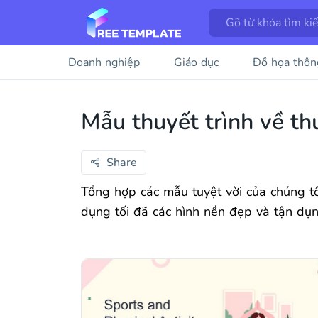
Doanh nghiệp
Giáo dục
Đồ họa thôn
Mẫu thuyết trình về th
Share
Tổng hợp các mẫu tuyệt vời của chúng tôi
dụng tối đã các hình nền đẹp và tận dụ