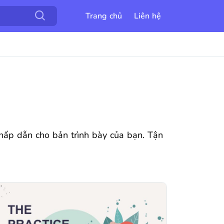
Trang chủ
Liên hệ
ế hấp dẫn cho bản trình bày của bạn. Tận