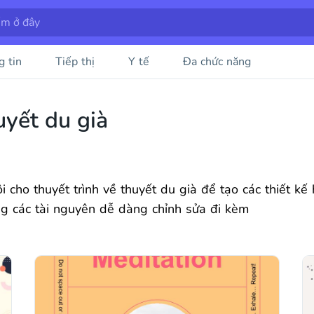
g tin
Tiếp thị
Y tế
Đa chức năng
uyết du già
 cho thuyết trình về thuyết du già để tạo các thiết k
ng các tài nguyên dễ dàng chỉnh sửa đi kèm