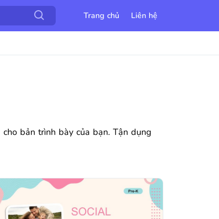
Trang chủ
Liên hệ
ẫn cho bản trình bày của bạn. Tận dụng