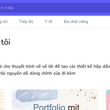
g tin
Tiếp thị
Y tế
Đa chức năng
tôi
 cho thuyết trình về về tôi để tạo các thiết kế hấp d
 tài nguyên dễ dàng chỉnh sửa đi kèm