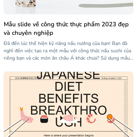
Mẫu slide về công thức thực phẩm 2023 đẹp
và chuyên nghiệp
Đã đến lúc thể hiện kỹ năng nấu nướng của bạn! Bạn đã
nghĩ đến việc tạo ra một mẫu với công thức nấu sushi của
riêng bạn và các món ăn châu Á khác chưa? Sử dụng mẫu
vui nhộn của chúng tôi ngay bây giờ để làm như vậy, hãy
là một cookie thông minh.