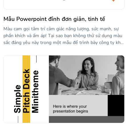
Mẫu Powerpoint đỉnh đơn giản, tinh tế
Màu cam gọi tâm trí cảm giác năng lượng, sức mạnh, sự
phấn khích và ấm áp! Tại sao bạn không thử sử dụng màu
sắc đáng yêu này trong một mẫu để trình bày công ty khởi
nghiệp hoặc công ty của riêng bạn? Tải xuống bản trình
bày sáng tạo này ngay bây giờ!