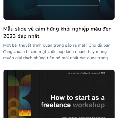
Mẫu slide về cảm hứng khởi nghiệp màu đen
2023 đẹp nhất
Một bài thuyết trình quan trọng sắp ra mắt? Cho dù bạn
đang chuẩn bị cho một cuộc họp kinh doanh hay mong
muốn giải thích những tiến bộ mới nhất đạt được trong
nghiên cứu của mình, mẫu này hoàn toàn sang trọng