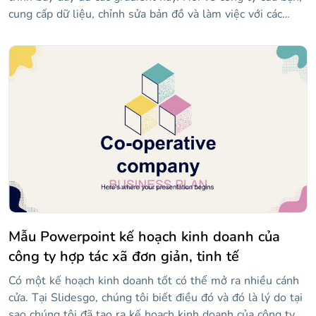
cung cấp dữ liệu, chỉnh sửa bản đồ và làm việc với các
bảng và dòng thời gian. Hãy sẵn sàng để thành công!
Mẫu Powerpoint kế hoạch kinh doanh của
công ty hợp tác xã đơn giản, tinh tế
Có một kế hoạch kinh doanh tốt có thể mở ra nhiều cánh
cửa. Tại Slidesgo, chúng tôi biết điều đó và đó là lý do tại
sao chúng tôi đã tạo ra kế hoạch kinh doanh của công ty