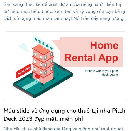
Sẵn sàng thiết kế đề xuất dự án của riêng bạn? Hiển thị
dữ liệu, mục tiêu, bước, xem lén và kỳ vọng của bạn bằng
cách sử dụng mẫu màu cam này! Nó tràn đầy năng lượng!
Mẫu slide về ứng dụng cho thuê tại nhà Pitch
Deck 2023 đẹp mắt, miễn phí
Nhu cầu thuê nhà đang gia tăng và giống như một người