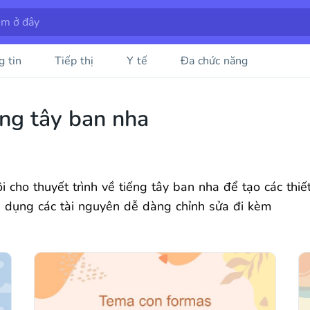
g tin
Tiếp thị
Y tế
Đa chức năng
ếng tây ban nha
 cho thuyết trình về tiếng tây ban nha để tạo các thi
n dụng các tài nguyên dễ dàng chỉnh sửa đi kèm