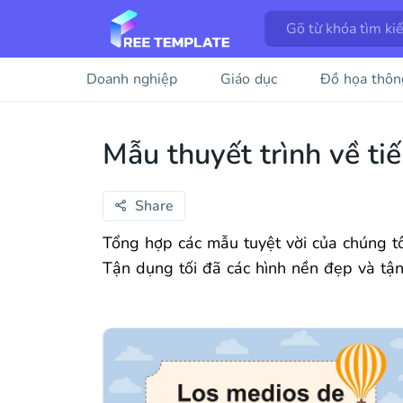
Doanh nghiệp
Giáo dục
Đồ họa thôn
Mẫu thuyết trình về ti
Share
Tổng hợp các mẫu tuyệt vời của chúng tôi
Tận dụng tối đã các hình nền đẹp và tậ