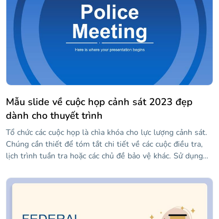
Mẫu slide về cuộc họp cảnh sát 2023 đẹp
dành cho thuyết trình
Tổ chức các cuộc họp là chìa khóa cho lực lượng cảnh sát.
Chúng cần thiết để tóm tắt chi tiết về các cuộc điều tra,
lịch trình tuần tra hoặc các chủ đề bảo vệ khác. Sử dụng
các slide này ngay bây giờ và phác thảo những điểm chính
để bảo vệ công dân!