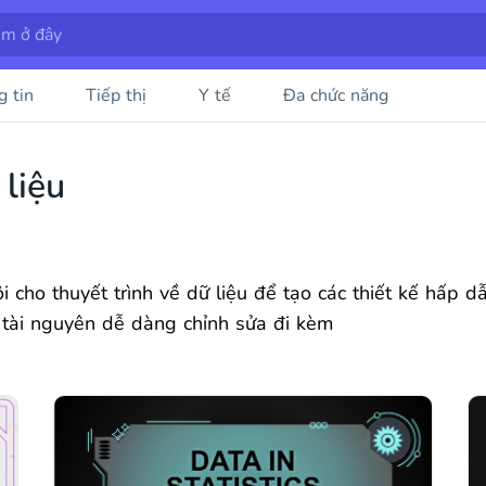
g tin
Tiếp thị
Y tế
Đa chức năng
 liệu
i cho thuyết trình về dữ liệu để tạo các thiết kế hấp 
 tài nguyên dễ dàng chỉnh sửa đi kèm