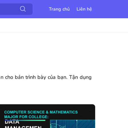
Trang chủ
Liên hệ
dẫn cho bản trình bày của bạn. Tận dụng