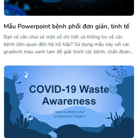
Mẫu Powerpoint bệnh phổi đơn giản, tinh tế
Bạn có cần chia sẻ một số chi tiết và thông tin về các
bệnh liên quan đến hệ hô hấp? Sử dụng mẫu này với các
gradient màu xanh lam để giải thích các bệnh, chẩn đoán
và khuyến nghị. Đồ họa thông tin mà chúng tôi đã đưa vào
cũng sẽ khá hữu ích cho bạn!