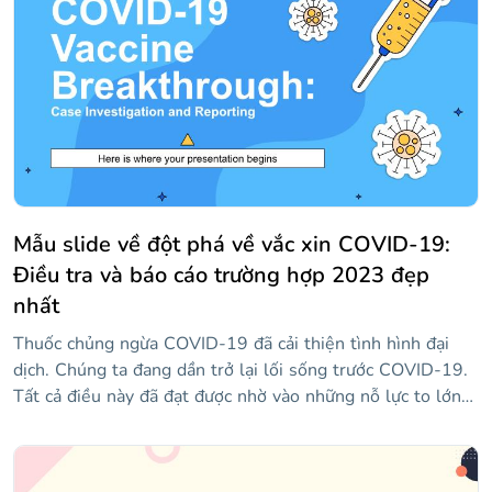
Mẫu slide về đột phá về vắc xin COVID-19:
Điều tra và báo cáo trường hợp 2023 đẹp
nhất
Thuốc chủng ngừa COVID-19 đã cải thiện tình hình đại
dịch. Chúng ta đang dần trở lại lối sống trước COVID-19.
Tất cả điều này đã đạt được nhờ vào những nỗ lực to lớn
của cộng đồng khoa học, đã không nghỉ ngơi cho đến khi
một phương thuốc được tìm thấy. Tuy nhiên, các biến thể
mới của COVID-19 vẫn tiếp tục xuất hiện và chúng tôi