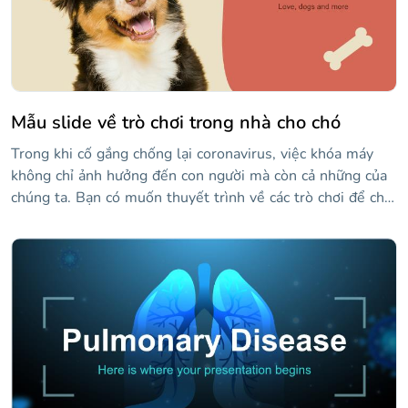
Mẫu slide về trò chơi trong nhà cho chó
Trong khi cố gắng chống lại coronavirus, việc khóa máy
không chỉ ảnh hưởng đến con người mà còn cả những của
chúng ta. Bạn có muốn thuyết trình về các trò chơi để chơi
với những người bạn nhỏ của chúng tôi ở nhà không? Mẫu
miễn phí của chúng tôi có thể giúp bạn!