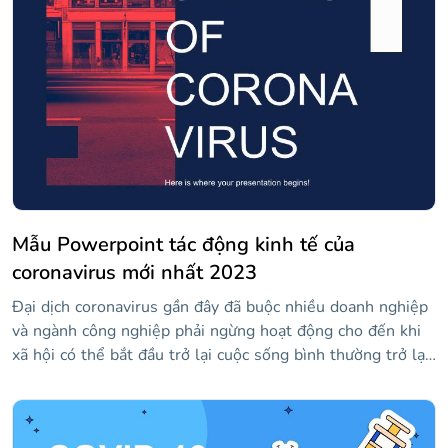
Mẫu Powerpoint tác động kinh tế của
coronavirus mới nhất 2023
Đại dịch coronavirus gần đây đã buộc nhiều doanh nghiệp
và ngành công nghiệp phải ngừng hoạt động cho đến khi
xã hội có thể bắt đầu trở lại cuộc sống bình thường trở lại.
Điều này, đến lượt nó, đang gây ra tác động kinh tế đến
hầu hết các quốc gia. Tùy chỉnh mẫu mới nhất của chúng
tôi để trình bày dữ liệu của bạn về chủ đề này.