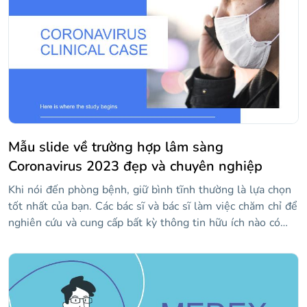
nguyên có sẵn có bản đồ, bảng biểu, đồ thị, v.v.
Mẫu slide về trường hợp lâm sàng
Coronavirus 2023 đẹp và chuyên nghiệp
Khi nói đến phòng bệnh, giữ bình tĩnh thường là lựa chọn
tốt nhất của bạn. Các bác sĩ và bác sĩ làm việc chăm chỉ để
nghiên cứu và cung cấp bất kỳ thông tin hữu ích nào có
sẵn. Với mẫu trường hợp lâm sàng mới này, bạn có thể
trình bày chính thức về coronavirus.