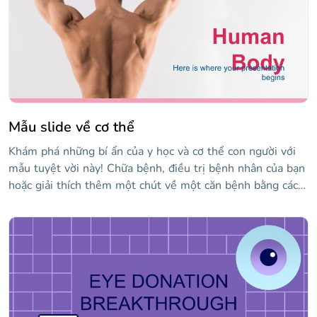
trực quan và dễ hiểu hơn.
Mẫu slide về cơ thể
Khám phá những bí ẩn của y học và cơ thể con người với
mẫu tuyệt vời này! Chữa bệnh, điều trị bệnh nhân của bạn
hoặc giải thích thêm một chút về một căn bệnh bằng cách
sử dụng một mẫu như thế này!