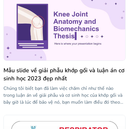
Mẫu slide về giải phẫu khớp gối và luận án cơ
sinh học 2023 đẹp nhất
Chúng tôi biết bạn đã làm việc chăm chỉ như thế nào
trong luận án về giải phẫu và cơ sinh học của khớp gối và
bây giờ là lúc để bảo vệ nó, bạn muốn làm điều đó theo
cách tốt nhất có thể, vì vậy bạn có thể kết thúc giai đoạn
học tập này với điểm số tốt nhất có thể. Đây là những gì
bạn đang tìm kiếm! Chúng tôi đã thiết kế một bài thuyết