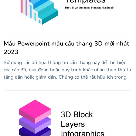
sẵn sàng cho bài thuyết trình!
Mẫu Powerpoint mẫu cầu thang 3D mới nhất
2023
Sử dụng các đồ họa thông tin cầu thang này để thể hiện
các cấp độ, giai đoạn hoặc quy trình khác nhau theo thứ tự
tăng dần hoặc giảm dần. Chúng có thể rất hữu ích trong
kinh doanh. Bạn sẽ tìm thấy các thiết kế khác nhau: 3D,
đẳng cự, phẳng, lấp đầy, dòng thời gian... Hãy cho họ đi.