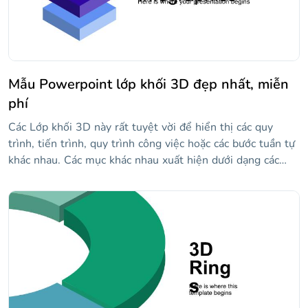
Mẫu Powerpoint lớp khối 3D đẹp nhất, miễn
phí
Các Lớp khối 3D này rất tuyệt vời để hiển thị các quy
trình, tiến trình, quy trình công việc hoặc các bước tuần tự
khác nhau. Các mục khác nhau xuất hiện dưới dạng các
phần khác nhau của một khối lập phương. Chúng rất tốt
cho mục đích kinh doanh và tiếp thị.