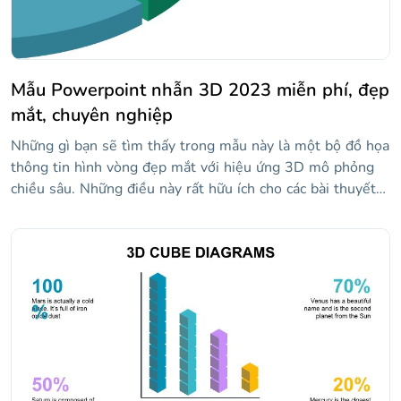
Mẫu Powerpoint nhẫn 3D 2023 miễn phí, đẹp
mắt, chuyên nghiệp
Những gì bạn sẽ tìm thấy trong mẫu này là một bộ đồ họa
thông tin hình vòng đẹp mắt với hiệu ứng 3D mô phỏng
chiều sâu. Những điều này rất hữu ích cho các bài thuyết
trình kinh doanh, nơi dữ liệu phải được hiển thị rõ ràng và
được khán giả hiểu trong nháy mắt.